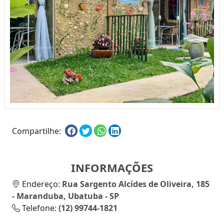
Compartilhe:
INFORMAÇÕES
Endereço:
Rua Sargento Alcídes de Oliveira, 185
- Maranduba, Ubatuba - SP
Telefone:
(12) 99744-1821