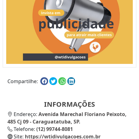
Compartilhe:
INFORMAÇÕES
Endereço:
Avenida Marechal Floriano Peixoto,
485 Cj 09 - Caraguatatuba, SP.
Telefone:
(12) 99744-8081
Site:
https://wtidivulgacoes.com.br