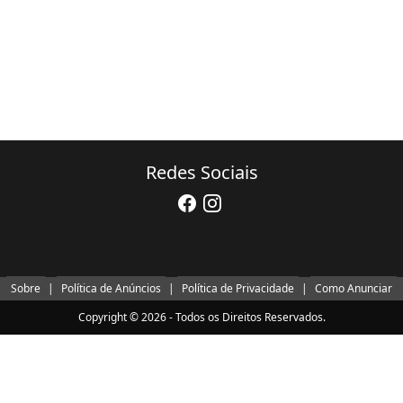
Redes Sociais
Sobre
|
Política de Anúncios
|
Política de Privacidade
|
Como Anunciar
Copyright © 2026 - Todos os Direitos Reservados.