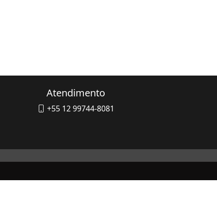
Atendimento
+55 12 99744-8081