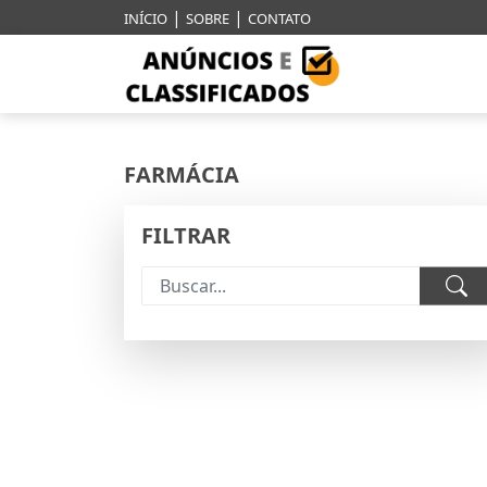
|
|
INÍCIO
SOBRE
CONTATO
FARMÁCIA
FILTRAR