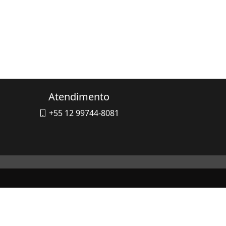
Atendimento
+55 12 99744-8081