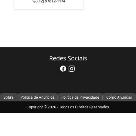
(12) 97812-1174
Redes Sociais
Sobre
|
Política de Anúncios
|
Política de Privacidade
|
Como Anunciar
Copyright © 2026 - Todos os Direitos Reservados.