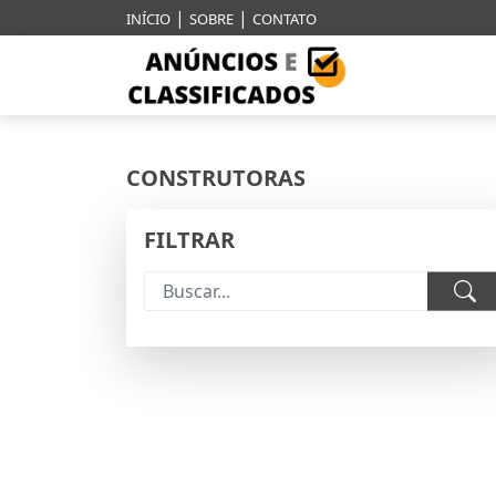
|
|
INÍCIO
SOBRE
CONTATO
CONSTRUTORAS
FILTRAR